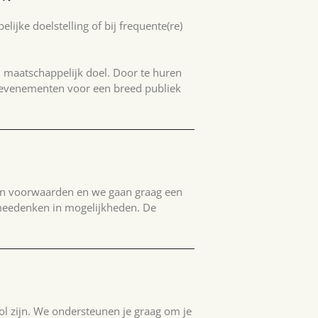
ijke doelstelling of bij frequente(re)
n maatschappelijk doel. Door te huren
evenementen voor een breed publiek
en voorwaarden en we gaan graag een
 meedenken in mogelijkheden. De
l zijn. We ondersteunen je graag om je