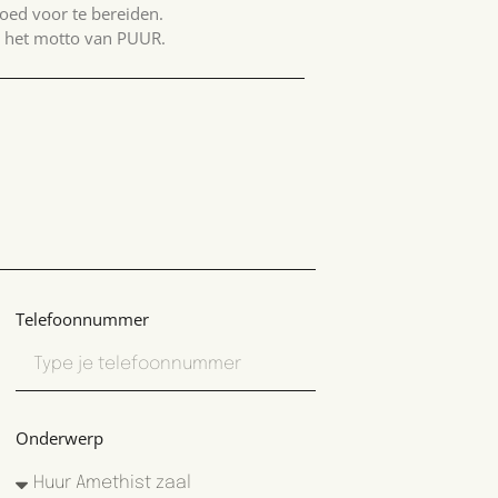
goed voor te bereiden.
s het motto van PUUR.
Telefoonnummer
Onderwerp