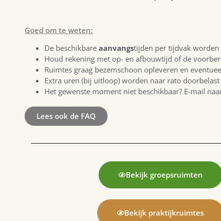
Goed om te weten:
De beschikbare
aanvangs
tijden per tijdvak worde
Houd rekening met op- en afbouwtijd of de voorbere
Ruimtes graag bezemschoon opleveren en eventuee
Extra uren (bij uitloop) worden naar rato doorbel
Het gewenste moment niet beschikbaar? E-mail naa
Lees ook de FAQ
Bekijk groepsruimten
Bekijk praktijkruimtes