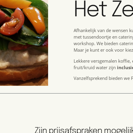
Het Zel
Afhankelijk van de wensen k
met tussendoortje en caterin
workshop. We bieden caterin
Maar je kunt er ook voor kiez
Lekkere versgemalen koffie, 
fruit/kruid water zijn
inclusi
Vanzelfsprekend bieden we
Zijn prijsafspraken mogelij