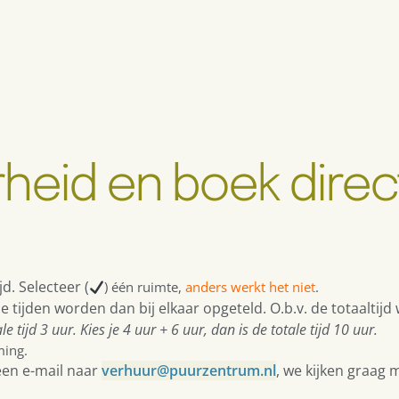
rheid en boek direc
ijd. Selecteer
(
) één ruimte,
anders werkt het niet
.
de tijden worden dan bij elkaar opgeteld. O.b.v. de totaaltij
le tijd 3 uur. Kies je 4 uur + 6 uur, dan is de totale tijd 10 uur.
ming.
een e-mail naar
verhuur@puurzentrum.nl
, we kijken graag