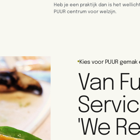
Heb je een praktijk dan is het wellic
PUUR centrum voor welzijn.
Kies voor PUUR gemak 
Van Fu
Servic
'we R