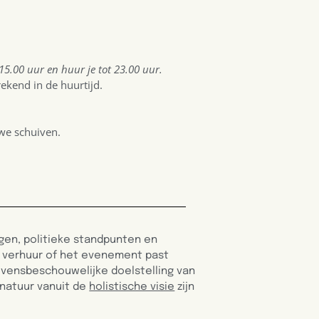
 15.00 uur en huur je tot 23.00 uur.
ekend in de huurtijd.
we schuiven.
ingen, politieke standpunten en
ij verhuur of het evenement past
evensbeschouwelijke doelstelling van
 natuur vanuit de
holistische visie
zijn