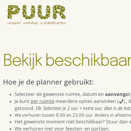
Bekijk beschikbaa
Hoe je de planner gebruikt:
Selecteer de gewenste ruimte, datum en
aanvangs
t
Je kunt
per ruimte
meerdere opties aanvinken (
, 
)
getoond.
Vb: Selecteer je 2 uur + extra uur, dan is de tota
We verhuren tussen 8.00 en 23.00 uur. Anders in afstem
Het gewenste moment niet beschikbaar? Stuur dan 
We verhuren niet voor feesten- en partijen.